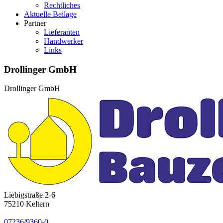
Rechtliches
Aktuelle Beilage
Partner
Lieferanten
Handwerker
Links
Drollinger GmbH
Drollinger GmbH
Liebigstraße 2-6
75210
Keltern
07236/9360-0