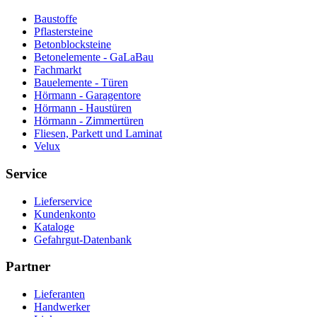
Baustoffe
Pflastersteine
Betonblocksteine
Betonelemente - GaLaBau
Fachmarkt
Bauelemente - Türen
Hörmann - Garagentore
Hörmann - Haustüren
Hörmann - Zimmertüren
Fliesen, Parkett und Laminat
Velux
Service
Lieferservice
Kundenkonto
Kataloge
Gefahrgut-Datenbank
Partner
Lieferanten
Handwerker