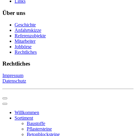
Links
Über uns
Geschichte
Anfahrtskizze
Referenzobjekte
Mitarbeiter
Jobbörse
Rechtliches
Rechtliches
Impressum
Datenschutz
Willkommen
Sortiment
Baustoffe
Pflastersteine
Betonblocksteine