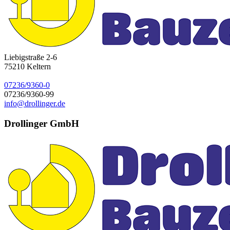
Liebigstraße 2-6
75210
Keltern
07236/9360-0
07236/9360-99
info@drollinger.de
Drollinger GmbH