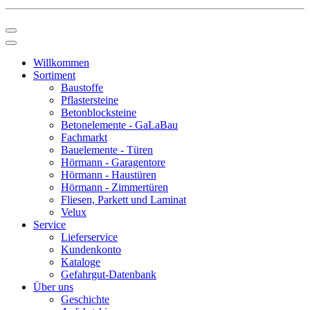
Willkommen
Sortiment
Baustoffe
Pflastersteine
Betonblocksteine
Betonelemente - GaLaBau
Fachmarkt
Bauelemente - Türen
Hörmann - Garagentore
Hörmann - Haustüren
Hörmann - Zimmertüren
Fliesen, Parkett und Laminat
Velux
Service
Lieferservice
Kundenkonto
Kataloge
Gefahrgut-Datenbank
Über uns
Geschichte