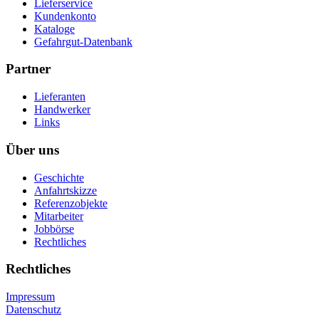
Lieferservice
Kundenkonto
Kataloge
Gefahrgut-Datenbank
Partner
Lieferanten
Handwerker
Links
Über uns
Geschichte
Anfahrtskizze
Referenzobjekte
Mitarbeiter
Jobbörse
Rechtliches
Rechtliches
Impressum
Datenschutz